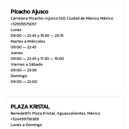
Picacho Ajusco
Carretera Picacho-Ajusco 520
,
Ciudad de México
,
México
+525515575057
Lunes
09:00 ― 22:45 y 19:30 ― 20:15
Martes a Miércoles
09:00 ― 22:45
Jueves
09:00 ― 22:45 y 17:30 ― 19:00
Viernes a Sábado
09:00 ― 23:30
Domingo
09:00 ― 22:00
PLAZA KRISTAL
Benedetti's Pizza Kristal
,
Aguascalientes
,
México
+524499756389
Lunes a Domingo