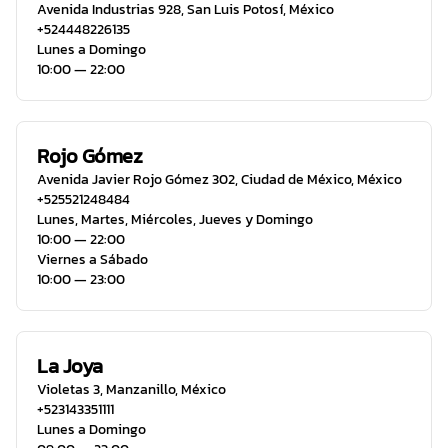
Avenida Industrias 928
,
San Luis Potosí
,
México
+524448226135
Lunes a Domingo
10:00 ― 22:00
Rojo Gómez
Avenida Javier Rojo Gómez 302
,
Ciudad de México
,
México
+525521248484
Lunes, Martes, Miércoles, Jueves y Domingo
10:00 ― 22:00
Viernes a Sábado
10:00 ― 23:00
La Joya
Violetas 3
,
Manzanillo
,
México
+523143351111
Lunes a Domingo