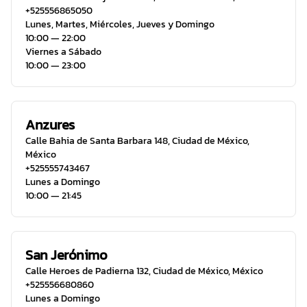
+525556865050
Lunes, Martes, Miércoles, Jueves y Domingo
10:00 ― 22:00
Viernes a Sábado
10:00 ― 23:00
Anzures
Calle Bahia de Santa Barbara 148
,
Ciudad de México
,
México
+525555743467
Lunes a Domingo
10:00 ― 21:45
San Jerónimo
Calle Heroes de Padierna 132
,
Ciudad de México
,
México
+525556680860
Lunes a Domingo