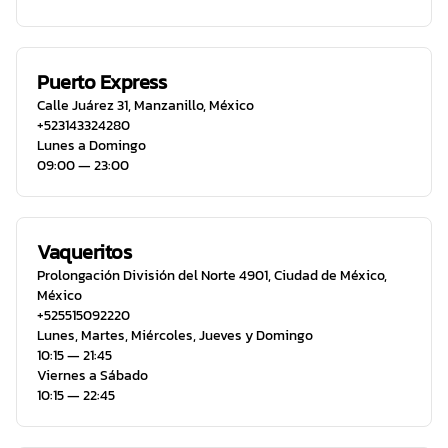
Puerto Express
Calle Juárez 31
,
Manzanillo
,
México
+523143324280
Lunes a Domingo
09:00 ― 23:00
Vaqueritos
Prolongación División del Norte 4901
,
Ciudad de México
,
México
+525515092220
Lunes, Martes, Miércoles, Jueves y Domingo
10:15 ― 21:45
Viernes a Sábado
10:15 ― 22:45