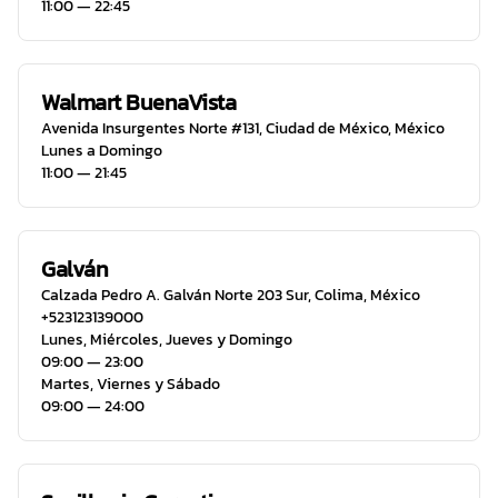
11:00 ― 22:45
Walmart BuenaVista
Avenida Insurgentes Norte #131
,
Ciudad de México
,
México
Lunes a Domingo
11:00 ― 21:45
Galván
Calzada Pedro A. Galván Norte 203 Sur
,
Colima
,
México
+523123139000
Lunes, Miércoles, Jueves y Domingo
09:00 ― 23:00
Martes, Viernes y Sábado
09:00 ― 24:00