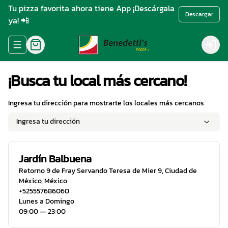
Tu pizza favorita ahora tiene App ¡Descárgala
Descargar
ya! 📲
Abrir menu de navegación
Login
¡Busca tu local más cercano!
Ingresa tu dirección para mostrarte los locales más cercanos
Ingresa tu dirección
Jardín Balbuena
Retorno 9 de Fray Servando Teresa de Mier 9
,
Ciudad de
México
,
México
+525557686060
Lunes a Domingo
09:00 ― 23:00