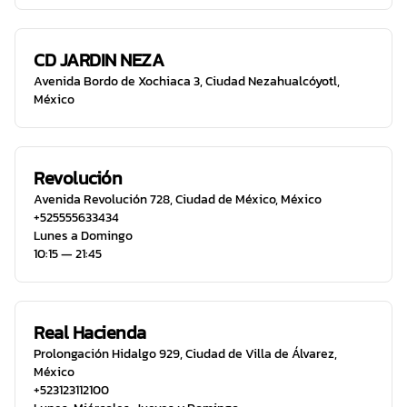
CD JARDIN NEZA
Avenida Bordo de Xochiaca 3
,
Ciudad Nezahualcóyotl
,
México
Revolución
Avenida Revolución 728
,
Ciudad de México
,
México
+525555633434
Lunes a Domingo
10:15 ― 21:45
Real Hacienda
Prolongación Hidalgo 929
,
Ciudad de Villa de Álvarez
,
México
+523123112100