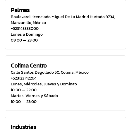
Palmas
Boulevard Licenciado Miguel De La Madrid Hurtado 9734
,
Manzanillo
,
México
+523143333000
Lunes a Domingo
09:00 ― 23:00
Colima Centro
Calle Santos Degollado 50
,
Colima
,
México
+523123142264
Lunes, Miércoles, Jueves y Domingo
10:00 ― 22:00
Martes, Viernes y Sábado
10:00 ― 23:00
Industrias