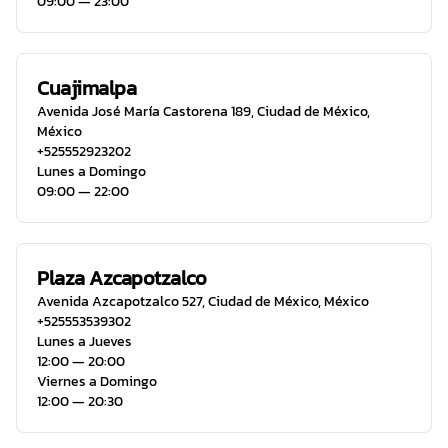
09:00 ― 23:00
Cuajimalpa
Avenida José María Castorena 189
,
Ciudad de México
,
México
+525552923202
Lunes a Domingo
09:00 ― 22:00
Plaza Azcapotzalco
Avenida Azcapotzalco 527
,
Ciudad de México
,
México
+525553539302
Lunes a Jueves
12:00 ― 20:00
Viernes a Domingo
12:00 ― 20:30