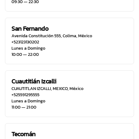
09:30 ― 22:30
San Fernando
Avenida Constitución 555
,
Colima
,
México
+523123130202
Lunes a Domingo
10:00 ― 22:00
Cuautitlán Izcalli
CUAUTITLAN IZCALLI
,
MEXICO
,
México
+525591295555
Lunes a Domingo
11:00 ― 21:00
Tecomán