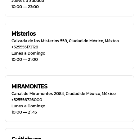
Jueves a Sábado
10:00 ― 23:00
Misterios
Calzada de los Misterios 559
,
Ciudad de México
,
México
+525555173128
Lunes a Domingo
10:00 ― 21:00
MIRAMONTES
Canal de Miramontes 2084
,
Ciudad de México
,
México
+525556726000
Lunes a Domingo
10:00 ― 21:45