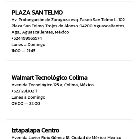
PLAZA SAN TELMO
Av. Prolongación de Zaragoza esq. Paseo San Telmo L-102,
Plaza San Telmo, Trojes de Alonso, 04200 Aguascalientes,
Ags.
,
Aguascalientes
,
México
+524499965574
Lunes a Domingo
11:00 ― 21:45
Walmart Tecnológico Colima
Avenida Tecnológico 125 a
,
Colima
,
México
+523123130211
Lunes a Domingo
09:00 ― 22:00
Iztapalapa Centro
Avenida Javier Rojo Gómez 18
,
Ciudad de México
,
México