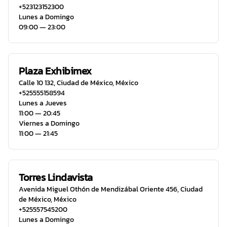
+523123152300
Lunes a Domingo
09:00 ― 23:00
Plaza Exhibimex
Calle 10 132
,
Ciudad de México
,
México
+525555158594
Lunes a Jueves
11:00 ― 20:45
Viernes a Domingo
11:00 ― 21:45
Torres Lindavista
Avenida Miguel Othón de Mendizábal Oriente 456
,
Ciudad
de México
,
México
+525557545200
Lunes a Domingo