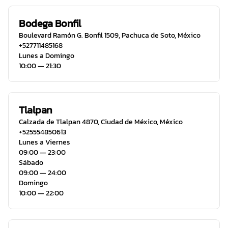
Bodega Bonfil
Boulevard Ramón G. Bonfil 1509
,
Pachuca de Soto
,
México
+527711485168
Lunes a Domingo
10:00 ― 21:30
Tlalpan
Calzada de Tlalpan 4870
,
Ciudad de México
,
México
+525554850613
Lunes a Viernes
09:00 ― 23:00
Sábado
09:00 ― 24:00
Domingo
10:00 ― 22:00