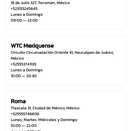
18 de Julio 327
,
Tecomán
,
México
+523133245645
Lunes a Domingo
09:00 ― 22:00
WTC Mexiquense
Circuito Circunvalación Oriente 10
,
Naucalpan de Juárez
,
México
+525553741139
Lunes a Domingo
10:00 ― 20:30
Roma
Tlaxcala 31
,
Ciudad de México
,
México
+525555746608
Lunes, Martes, Miércoles y Domingo
10:00 ― 22:00