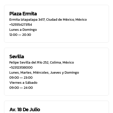
Plaza Ermita
Ermita Iztapalapa 3417
,
Ciudad de México
,
México
+525554273154
Lunes a Domingo
12:00 ― 20:30
Sevilla
Felipe Sevilla del Río 252
,
Colima
,
México
+523123138000
Lunes, Martes, Miércoles, Jueves y Domingo
09:00 ― 23:00
Viernes a Sábado
09:00 ― 24:00
Av. 18 De Julio