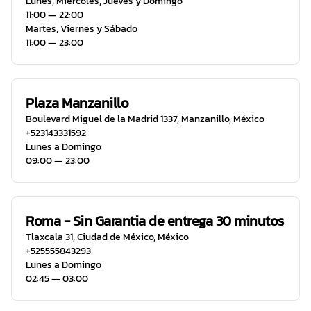
Lunes, Miércoles, Jueves y Domingo
11:00 ― 22:00
Martes, Viernes y Sábado
11:00 ― 23:00
Plaza Manzanillo
Boulevard Miguel de la Madrid 1337
,
Manzanillo
,
México
+523143331592
Lunes a Domingo
09:00 ― 23:00
Roma - Sin Garantia de entrega 30 minutos
Tlaxcala 31
,
Ciudad de México
,
México
+525555843293
Lunes a Domingo
02:45 ― 03:00