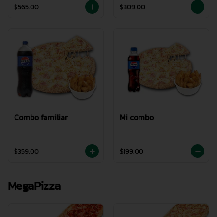
$565.00
$309.00
Combo familiar
Mi combo
$359.00
$199.00
MegaPizza