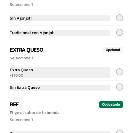
Seleccione 1
$45.00
Sin Ajonjolí
Tradicional con Ajonjolí
EXTRA QUESO
Opcional
Seleccione 1
Extra Queso
+
$70.00
Sin Extra Queso
Conócenos
REF
Cobertura
Obligatorio
Contacto
Elige el sabor de tu bebida
Seleccione 1
Descargar en iPhone
Descargar en Android