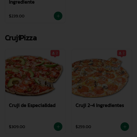
Ingrediente
$239.00
CrujíPizza
Cruji de Especialidad
Cruji 2-4 Ingredientes
$309.00
$259.00