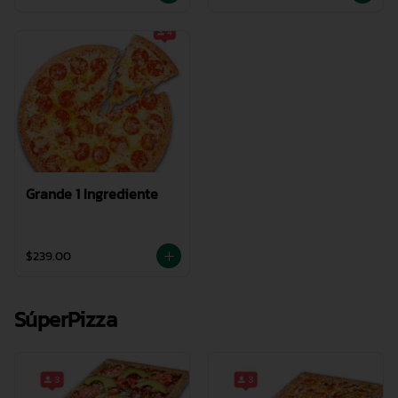
Grande 1 Ingrediente
$239.00
SúperPizza