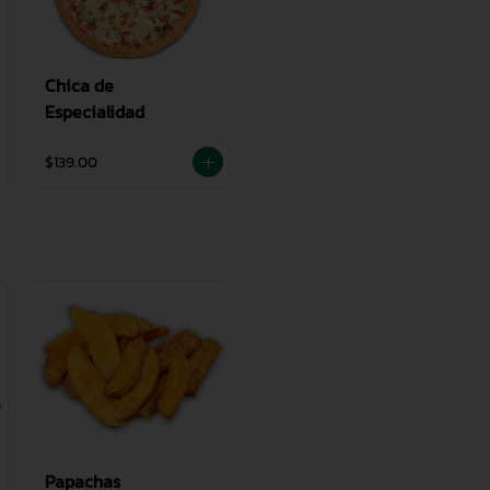
Chica de
Especialidad
$139.00
Papachas