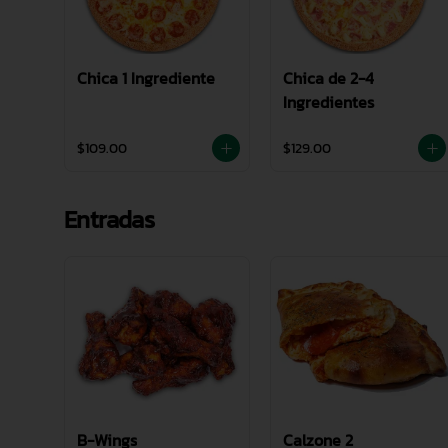
Chica 1 Ingrediente
Chica de 2-4
Ingredientes
$109.00
$129.00
Entradas
B-Wings
Calzone 2