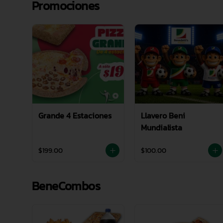
Promociones
Grande 4 Estaciones
Llavero Beni
Mundialista
$199.00
$100.00
BeneCombos