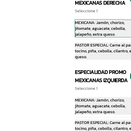
MEXICANAS DERECHA
Seleccione 1
$239.00
MEXICANA: Jamón, chorizo,
jitomate, aguacate, cebolla,
jalapeño, extra queso.
PASTOR ESPECIAL: Carne al pas
tocino, piña, cebolla, cilantro, 
queso.
ESPECIALIDAD PROMO
MEXICANAS IZQUIERDA
Seleccione 1
Súper Pizza de 1
MEXICANA: Jamón, chorizo,
Ingrediente
jitomate, aguacate, cebolla,
jalapeño, extra queso.
$239.00
PASTOR ESPECIAL: Carne al pas
tocino, piña, cebolla, cilantro, 