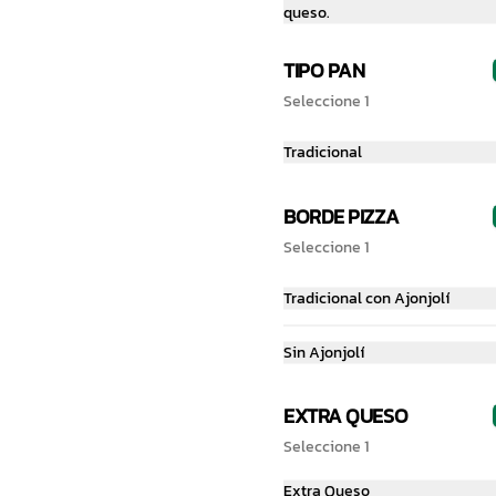
queso.
TIPO PAN
Seleccione 1
Tradicional
BORDE PIZZA
Seleccione 1
Cruji de 1 Ingrediente
Tradicional con Ajonjolí
Sin Ajonjolí
$199.00
EXTRA QUESO
Seleccione 1
Extra Queso