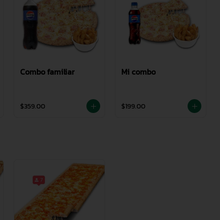
Combo familiar
Mi combo
$359.00
$199.00