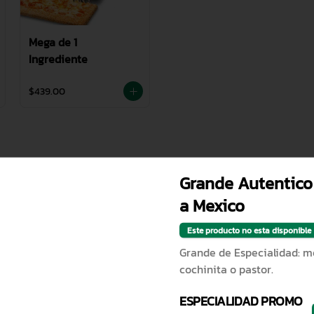
Mega de 1
Ingrediente
$439.00
Grande Autentico
a Mexico
Este producto no esta disponible
Grande de Especialidad: m
cochinita o pastor.
Grande 1 Ingrediente
ESPECIALIDAD PROMO