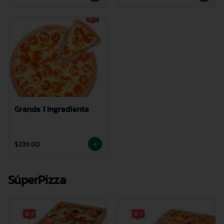
Grande 1 Ingrediente
$239.00
SúperPizza