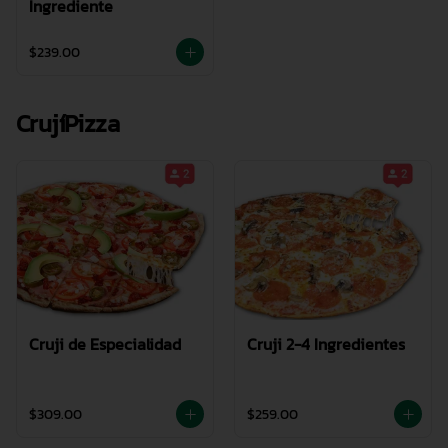
Ingrediente
$239.00
CrujíPizza
Cruji de Especialidad
Cruji 2-4 Ingredientes
$309.00
$259.00