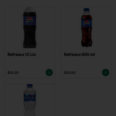
Refresco 1.5 Lts
Refresco 600 ml
$55.00
$39.00