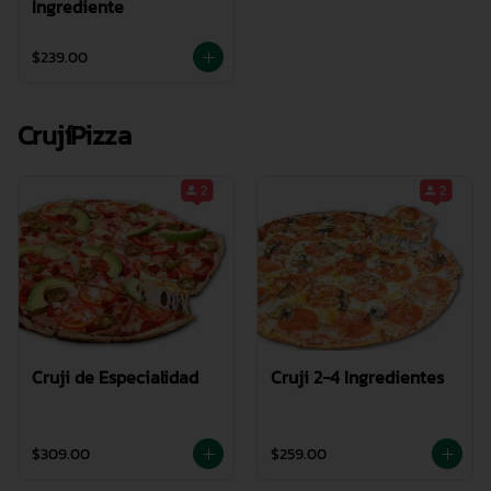
Ingrediente
$239.00
CrujíPizza
Cruji de Especialidad
Cruji 2-4 Ingredientes
$309.00
$259.00