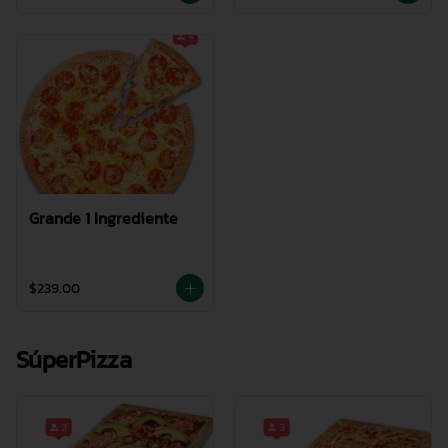
Grande 1 Ingrediente
$239.00
SúperPizza