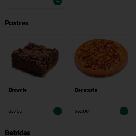
Postres
Brownie
Benetarta
$59.00
$69.00
Bebidas