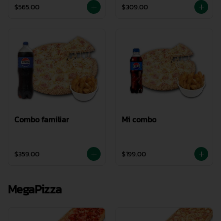
$565.00
$309.00
Combo familiar
Mi combo
$359.00
$199.00
MegaPizza